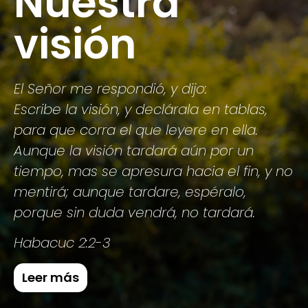
Nuestra
visión
El Señor me respondió, y dijo:
Escribe la visión, y declárala en tablas,
para que corra el que leyere en ella.
Aunque la visión tardará aún por un
tiempo, mas se apresura hacia el fin, y no
mentirá; aunque tardare, espéralo,
porque sin duda vendrá, no tardará.
Habacuc 2:2-3
Leer más