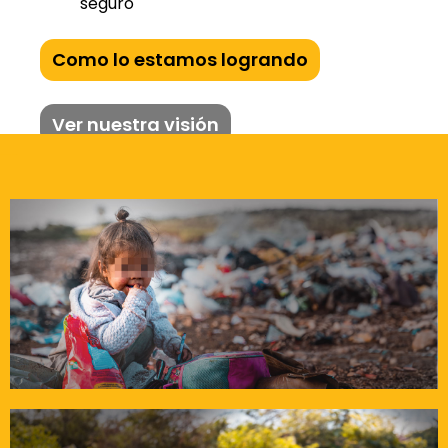
seguro
Como lo estamos logrando
Ver nuestra visión