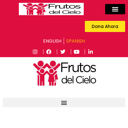
Dona Ahora
ENGLISH
SPANISH
Dona Ahora