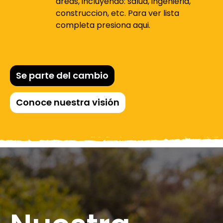
areas, incluyendo: salud, ingenieria,
construccion, etc. Para ver lista
completa presiona aqui.
Se parte del cambio
Conoce nuestra visión